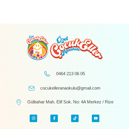
0464 213 06 05
cocukelleranaokulu@gmail.com
Gülbahar Mah. Elif Sok. No: 4A Merkez / Rize