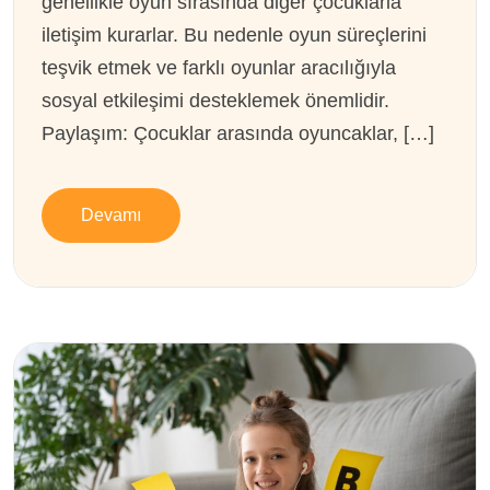
genellikle oyun sırasında diğer çocuklarla
iletişim kurarlar. Bu nedenle oyun süreçlerini
teşvik etmek ve farklı oyunlar aracılığıyla
sosyal etkileşimi desteklemek önemlidir.
Paylaşım: Çocuklar arasında oyuncaklar, […]
Devamı