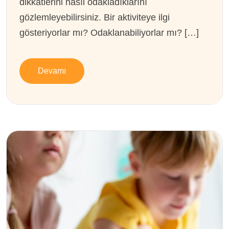
dikkatlerini nasıl odakladıklarını
gözlemleyebilirsiniz. Bir aktiviteye ilgi
gösteriyorlar mı? Odaklanabiliyorlar mı? […]
Devamı