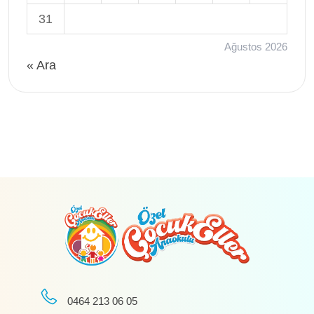
31
Ağustos 2026
« Ara
0464 213 06 05