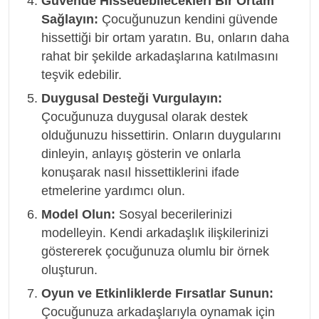
Güvende Hissedebilecekleri Bir Ortam
Sağlayın:
Çocuğunuzun kendini güvende
hissettiği bir ortam yaratın. Bu, onların daha
rahat bir şekilde arkadaşlarına katılmasını
teşvik edebilir.
Duygusal Desteği Vurgulayın:
Çocuğunuza duygusal olarak destek
olduğunuzu hissettirin. Onların duygularını
dinleyin, anlayış gösterin ve onlarla
konuşarak nasıl hissettiklerini ifade
etmelerine yardımcı olun.
Model Olun:
Sosyal becerilerinizi
modelleyin. Kendi arkadaşlık ilişkilerinizi
göstererek çocuğunuza olumlu bir örnek
oluşturun.
Oyun ve Etkinliklerde Fırsatlar Sunun:
Çocuğunuza arkadaşlarıyla oynamak için